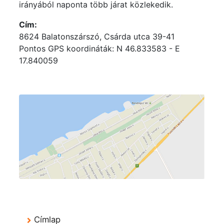
irányából naponta több járat közlekedik.
Cím:
8624 Balatonszárszó, Csárda utca 39-41
Pontos GPS koordináták: N 46.833583 - E
17.840059
Címlap